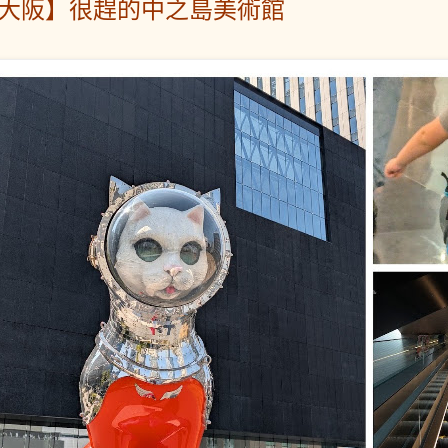
【大阪】很趕的中之島美術館