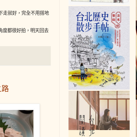
地下走就好，完全不用搭地
角度都很好拍，明天回去
之路