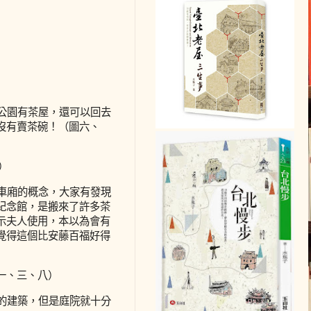
好公園有茶屋，還可以回去
沒有賣茶碗！（圖六、
）
的車廂的概念，大家有發現
紀念館，是搬來了許多茶
示夫人使用，本以為會有
覺得這個比安藤百福好得
一、三、八）
新的建築，但是庭院就十分