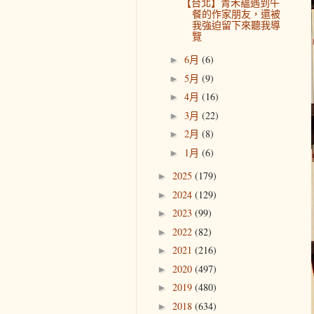
【台北】青禾蘊遇到午
餐的作家朋友，還被
我強迫留下來聽我導
覽
6月
(6)
►
5月
(9)
►
4月
(16)
►
3月
(22)
►
2月
(8)
►
1月
(6)
►
2025
(179)
►
2024
(129)
►
2023
(99)
►
2022
(82)
►
2021
(216)
►
2020
(497)
►
2019
(480)
►
2018
(634)
►