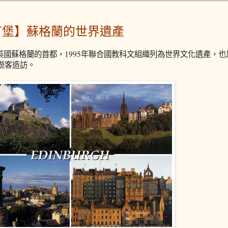
丁堡】蘇格蘭的世界遺產
英國蘇格蘭的首都，1995年聯合國教科文組織列為世界文化遺產，
名遊客造訪。