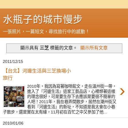
水瓶子的城市慢步
一張照片，一篇短文，尋找旅行中的感動！
顯示具有
三芝
標籤的文章。
顯示所有文章
2011/12/15
【台北】河邊生活與三芝換場小
旅行
›
2010年，我因為寫著咖啡館文，走在溫州街一帶，
進入了『河邊生活』這家工藝品店，心裡想著這樣
的理念很好，可是要生存下去應該是要很不簡單的
人吧！2011年，我在巷弄間散步，居然在潮州街又
看到『河邊生活』的新址，不知道是我太會在小巷
子散步，還是實在太有緣，11月初在百忙之中又參加了他...
2010/01/06