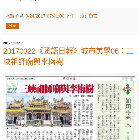
水瓶子
@
3/24/2017 07:41:00 下午
沒有留言:
分享
2017/03/22
20170322《國語日報》城市美學06：三
峽祖師廟與李梅樹