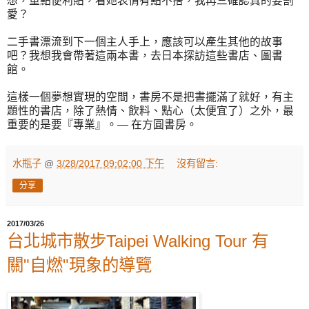
想，重點便利貼，看她表情有點不捨，我再三確認真的要割
愛？
二手書漂流到下一個主人手上，應該可以產生其他的故事
吧？我想我會帶著這兩本書，去日本探訪這些書店、圖書
館。
這樣一個夢想實現的空間，書房不是把書擺滿了就好，有主
題性的書店，除了熱情、飲料、點心（太便宜了）之外，最
重要的是要『專業』。— 在方圓書房。
水瓶子
@
3/28/2017 09:02:00 下午
沒有留言:
分享
2017/03/26
台北城市散步Taipei Walking Tour 有
關"自燃"現象的導覽