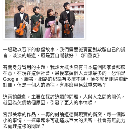
一場難以吞下的悲傷故事，我們需要誠實面對欺騙自己的謊
言，淡淡的逃避，還是要自嘲就好？《四重奏》
有關身分冒用的主題，我想大概也只有日本這個國家會那麼
在意，在現在這個社會，最後掌握個人資訊最多的，恐怕是
Google 、臉書，網路的紀錄有多麼不堪，頂多就是刪除重新
註冊，但是一個人的過往，有那麼容易就重來嗎？
這兩齣戲劇，主要在探討這類的問題，人與人之間的關係，
就因為欠債這個原因，引發了更大的事情嗎？
宮部美幸的作品，一再的討論道德與現實的衝突，每一個微
小的事情，一連串起來可能造成巨大的災害，社會有無能力
去處理這樣的問題？