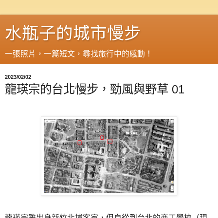
水瓶子的城市慢步
一張照片，一篇短文，尋找旅行中的感動！
2023/02/02
龍瑛宗的台北慢步，勁風與野草 01
龍瑛宗雖出身新竹北埔客家，但自從到台北的商工學校（現