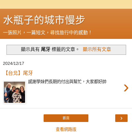
水瓶子的城市慢步
一張照片，一篇短文，尋找旅行中的感動！
顯示具有
尾牙
標籤的文章。
顯示所有文章
2024/12/17
【台北】尾牙
›
感謝學妹們長期的付出與幫忙，大家都好帥
›
首頁
查看網路版