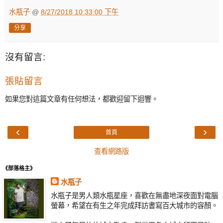
水瓶子
@
8/27/2018 10:33:00 下午
分享
沒有留言:
張貼留言
如果您對這篇文章有任何想法，都歡迎留下迴響。
‹
›
首頁
查看網路版
《部落格主》
水瓶子
水瓶子是男人類水瓶星座，喜歡在無盡地深夜面對電腦
螢幕，希望在有生之年完成拜訪書寫百大城市的容顏。