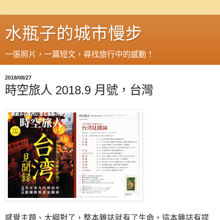
水瓶子的城市慢步
一張照片，一篇短文，尋找旅行中的感動！
2018/08/27
時空旅人 2018.9 月號，台灣
感覺主題、大綱對了，整本雜誌就有了生命，這本雜誌有提