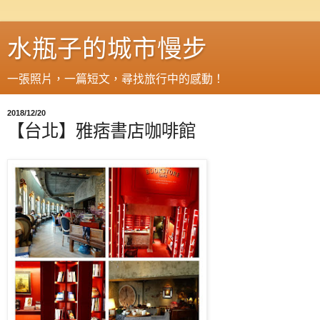
水瓶子的城市慢步
一張照片，一篇短文，尋找旅行中的感動！
2018/12/20
【台北】雅痞書店咖啡館