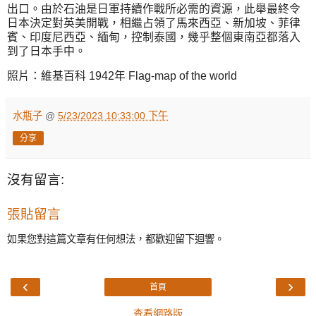
出口。由於石油是日軍持續作戰所必需的資源，此舉最終令
日本決定對英美開戰，相繼占領了馬來西亞、新加坡、菲律
賓、印度尼西亞、緬甸，控制泰國，幾乎整個東南亞都落入
到了日本手中。
照片：維基百科 1942年 Flag-map of the world
水瓶子
@
5/23/2023 10:33:00 下午
分享
沒有留言:
張貼留言
如果您對這篇文章有任何想法，都歡迎留下迴響。
‹
›
首頁
查看網路版