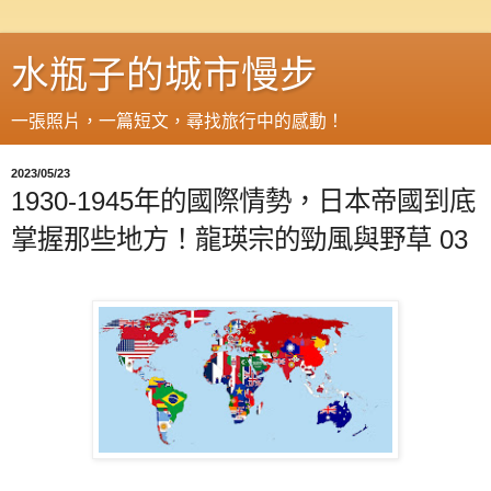
水瓶子的城市慢步
一張照片，一篇短文，尋找旅行中的感動！
2023/05/23
1930-1945年的國際情勢，日本帝國到底
掌握那些地方！龍瑛宗的勁風與野草 03