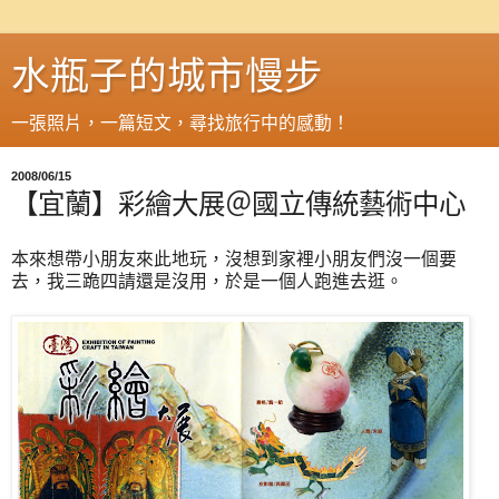
水瓶子的城市慢步
一張照片，一篇短文，尋找旅行中的感動！
2008/06/15
【宜蘭】彩繪大展＠國立傳統藝術中心
本來想帶小朋友來此地玩，沒想到家裡小朋友們沒一個要
去，我三跪四請還是沒用，於是一個人跑進去逛。