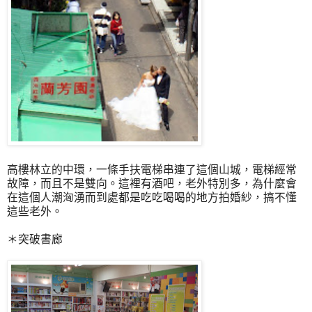
高樓林立的中環，一條手扶電梯串連了這個山城，電梯經常
故障，而且不是雙向。這裡有酒吧，老外特別多，為什麼會
在這個人潮洶湧而到處都是吃吃喝喝的地方拍婚紗，搞不懂
這些老外。
＊突破書廊