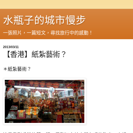
水瓶子的城市慢步
一張照片，一篇短文，尋找旅行中的感動！
2013/03/11
【香港】紙紮藝術？
＊紙紮藝術？