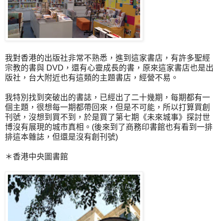
我對香港的出版社非常不熟悉，進到這家書店，有許多聖經
宗教的書與 DVD，還有心靈成長的書，原來這家書店也是出
版社，台大附近也有這類的主題書店，經營不易。
我特別找到突破出的書誌，已經出了二十幾期，每期都有一
個主題，很想每一期都帶回來，但是不可能，所以打算買創
刊號，沒想到買不到，於是買了第七期《未來城事》探討世
博沒有展現的城市真相。(後來到了商務印書館也有看到一排
排這本雜誌，但還是沒有創刊號)
＊香港中央圖書館