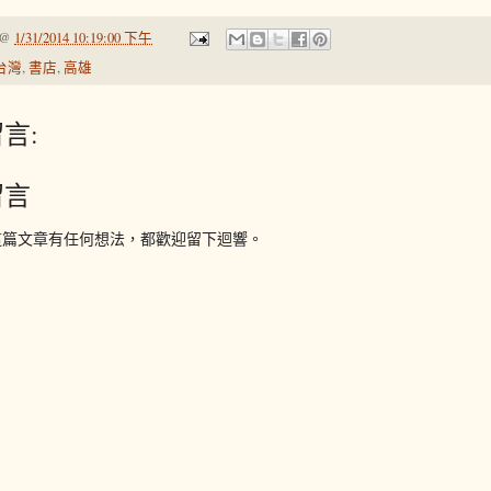
@
1/31/2014 10:19:00 下午
台灣
,
書店
,
高雄
言:
留言
這篇文章有任何想法，都歡迎留下迴響。