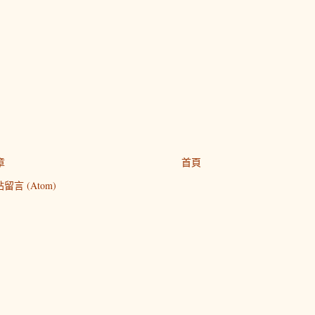
章
首頁
留言 (Atom)