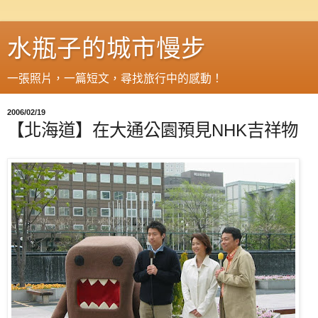
水瓶子的城市慢步
一張照片，一篇短文，尋找旅行中的感動！
2006/02/19
【北海道】在大通公園預見NHK吉祥物