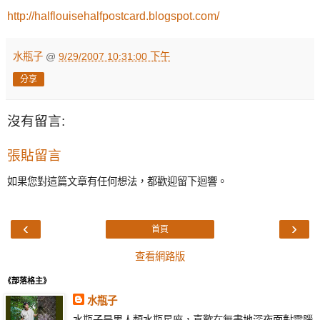
http://halflouisehalfpostcard.blogspot.com/
水瓶子
@
9/29/2007 10:31:00 下午
分享
沒有留言:
張貼留言
如果您對這篇文章有任何想法，都歡迎留下迴響。
‹
›
首頁
查看網路版
《部落格主》
水瓶子