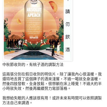
中秋節收到的，有桃子酒的調製方法
這兩張分別在假日收到的明信片，除了讓我內心很溫暖，我
還特地去買了這個牌子的酒來淺嘗，不過一喝就全身溫暖，
然後四肢發軟，全身放鬆，很想躺在床上睡覺！不過大約半
小時就失效，然後再繼續努力寫部落格。
我想給失眠的人應該很有用！或許未來有時間可以依照調製
方法自己來調酒。