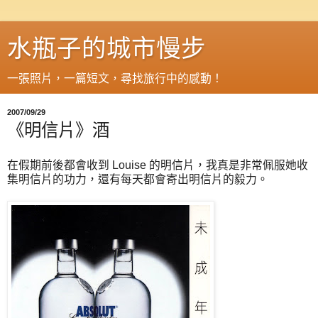
水瓶子的城市慢步
一張照片，一篇短文，尋找旅行中的感動！
2007/09/29
《明信片》酒
在假期前後都會收到 Louise 的明信片，我真是非常佩服她收
集明信片的功力，還有每天都會寄出明信片的毅力。