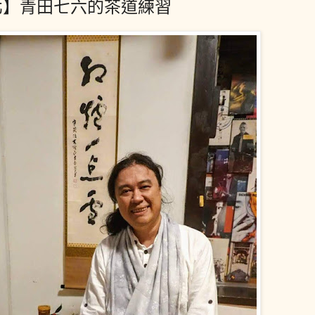
北】青田七六的茶道練習