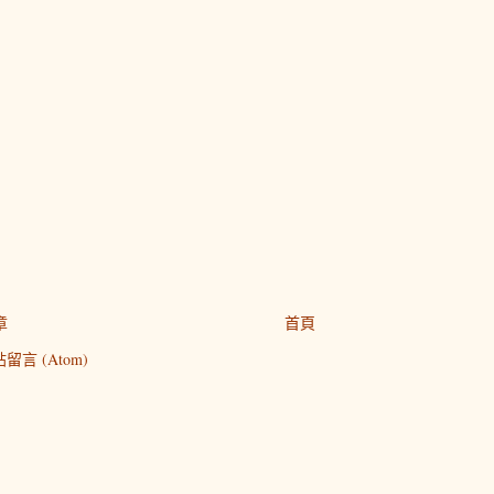
章
首頁
留言 (Atom)