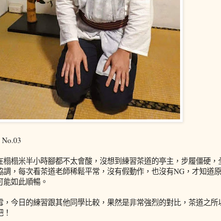
No.03
在榻榻米半小時腳都不太會酸，沒想到練習茶道的亭主，步履僵硬，
協調，每次看茶道老師稀鬆平常，沒有假動作，也沒有NG，才知道
可能如此順暢。
雪，今日的練習跟其他同學比較，果然是非常強烈的對比，茶道之所
吧！