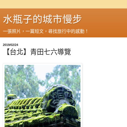
水瓶子的城市慢步
一張照片，一篇短文，尋找旅行中的感動！
2019/02/24
【台北】青田七六導覽