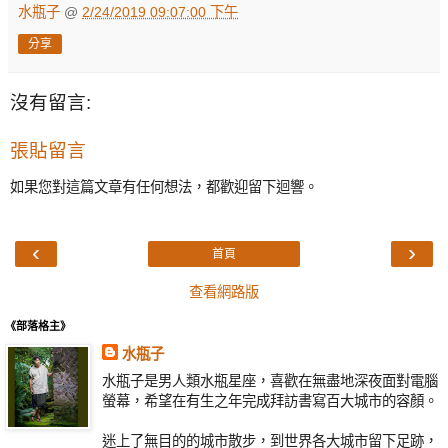
水瓶子
@
2/24/2019 09:07:00 下午
分享
沒有留言:
張貼留言
如果您對這篇文章有任何想法，都歡迎留下迴響。
‹
›
首頁
查看網路版
《部落格主》
水瓶子
水瓶子是男人類水瓶星座，喜歡在無盡地深夜面對電腦
螢幕，希望在有生之年完成拜訪書寫百大城市的容顏。
迷上了無目的的城市散步，到世界各大城市留下足跡，