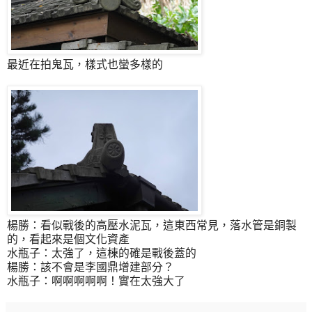
最近在拍鬼瓦，樣式也蠻多樣的
楊勝：看似戰後的高壓水泥瓦，這東西常見，落水管是銅製
的，看起來是個文化資產
水瓶子：太強了，這棟的確是戰後蓋的
楊勝：該不會是李國鼎增建部分？
水瓶子：啊啊啊啊啊！實在太強大了