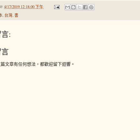
@
4/17/2019 12:18:00 下午
本
,
台灣
,
書
言:
留言
這篇文章有任何想法，都歡迎留下迴響。