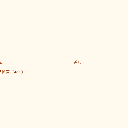
章
首頁
留言 (Atom)