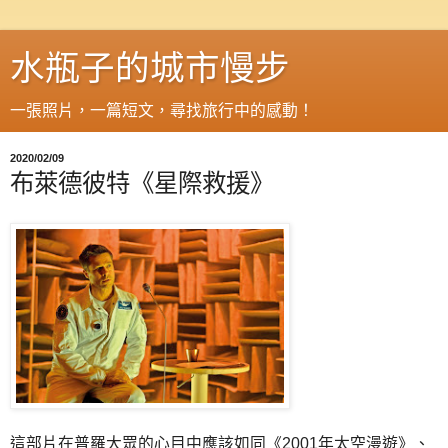
水瓶子的城市慢步
一張照片，一篇短文，尋找旅行中的感動！
2020/02/09
布萊德彼特《星際救援》
這部片在普羅大眾的心目中應該如同《2001年太空漫遊》、