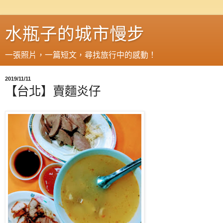
水瓶子的城市慢步
一張照片，一篇短文，尋找旅行中的感動！
2019/11/11
【台北】賣麵炎仔