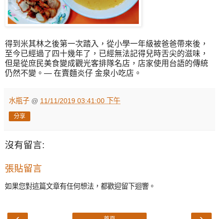
得到米其林之後第一次踏入，從小學一年級被爸爸帶來後，
至今已經過了四十幾年了，已經無法記得兒時舌尖的滋味，
但是從庶民美食變成觀光客排隊名店，店家使用台語的傳統
仍然不變。— 在賣麵炎仔 金泉小吃店。
水瓶子
@
11/11/2019 03:41:00 下午
分享
沒有留言:
張貼留言
如果您對這篇文章有任何想法，都歡迎留下迴響。
‹
›