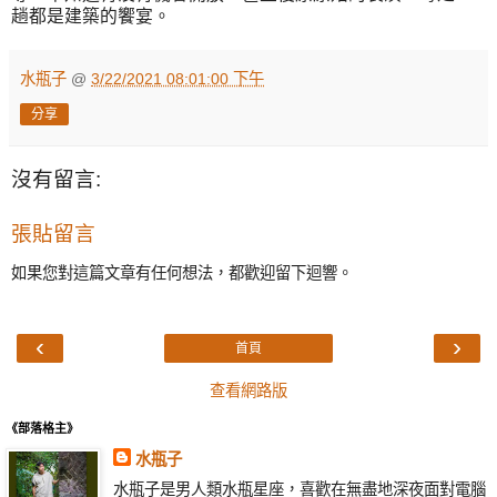
趟都是建築的饗宴。
水瓶子
@
3/22/2021 08:01:00 下午
分享
沒有留言:
張貼留言
如果您對這篇文章有任何想法，都歡迎留下迴響。
‹
›
首頁
查看網路版
《部落格主》
水瓶子
水瓶子是男人類水瓶星座，喜歡在無盡地深夜面對電腦