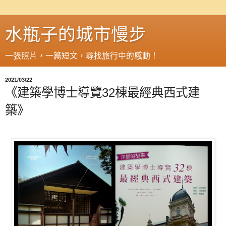
水瓶子的城市慢步
一張照片，一篇短文，尋找旅行中的感動！
2021/03/22
《建築學博士導覽32棟最經典西式建
築》