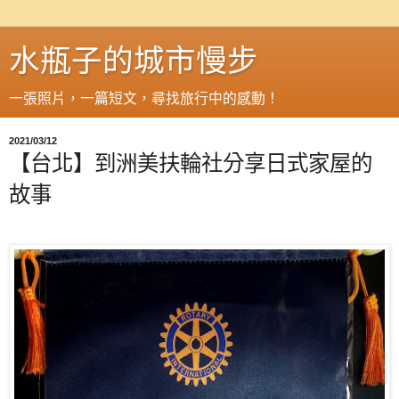
水瓶子的城市慢步
一張照片，一篇短文，尋找旅行中的感動！
2021/03/12
【台北】到洲美扶輪社分享日式家屋的
故事