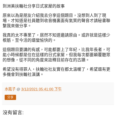
到洲美扶輪社分享日式家屋的故事
原來以為是朋友介紹我去分享這個題目，沒想到人到了現
場，才知道是社員聽到收音機裏面有氣質的聲音才請秘書聯
繫我來做分享。
我真的太不專業了，居然不知道邀請原由。或許就是這樣少
根筋，至今活的還蠻愉快的。
這個題目要講的有感，可能都要上了年紀，比我年長者，可
能小時候都是住在這樣的日式家屋，但我每次都要顛覆聽眾
的想像，從不同的角度來詮釋目前存在的古蹟。
希望沒有得罪人，扶輪社社友實在都太溫暖了，希望還有更
多機會到扶輪社演講。
水瓶子
@
3/12/2021 05:41:00 下午
分享
沒有留言: