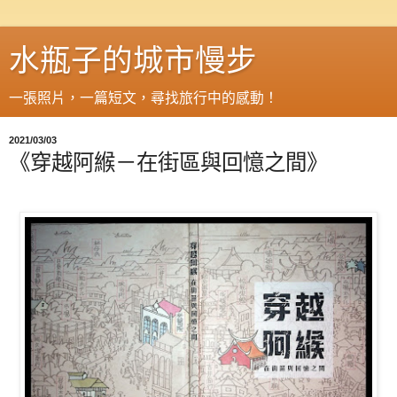
水瓶子的城市慢步
一張照片，一篇短文，尋找旅行中的感動！
2021/03/03
《穿越阿緱－在街區與回憶之間》