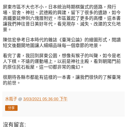
屏東市區不大也不小，日本統治時期棋盤式的道路，飛行
場、官舍、神社、武德殿的興建，留下了很多的遺跡，如今
高鐵要延伸到六塊厝附近，市區蓋起了更多的高樓，這本書
讓我們神往昔日美好年代，看見現存、滅失、改建的文化地
景。
陳信宏參考日本時代的雜誌《臺灣公論》的繪圖形式，閱讀
短文後翻開地圖讓人細細品味每一個章節的地景。
看完了書，我回到屏東公園，想像有猴子的叫聲，如今是老
人下棋。不遠的運動場上，以前是神社主殿，看到朝陽門前
的原住民石板屋，這一切都非常的魔幻。
很期待各縣市都能有這樣的一本書，讓我們很快的了解臺灣
的前世。
水瓶子
@
3/03/2021 05:36:00 下午
分享
沒有留言: