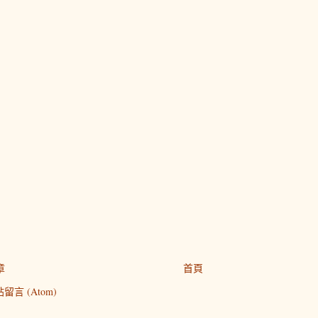
章
首頁
留言 (Atom)