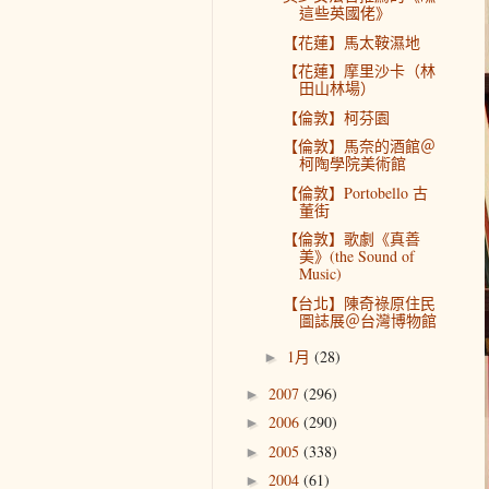
這些英國佬》
【花蓮】馬太鞍濕地
【花蓮】摩里沙卡（林
田山林場）
【倫敦】柯芬園
【倫敦】馬奈的酒館＠
柯陶學院美術館
【倫敦】Portobello 古
董街
【倫敦】歌劇《真善
美》(the Sound of
Music)
【台北】陳奇祿原住民
圖誌展＠台灣博物館
1月
(28)
►
2007
(296)
►
2006
(290)
►
2005
(338)
►
2004
(61)
►