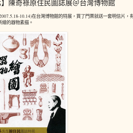
北】陳奇祿原住民圖誌展＠台灣博物館
2007.5.18-10.14)在台灣博物館的特展，買了門票就送一套明信
所繪的器物素描。