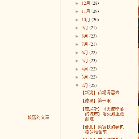
12月
(28)
►
11月
(29)
►
10月
(30)
►
9月
(21)
►
8月
(23)
►
7月
(21)
►
6月
(22)
►
5月
(23)
►
4月
(22)
►
3月
(22)
►
2月
(25)
▼
【新潟】苗場滑雪去
【德里】第一眼
【威尼斯】《天使墬落
的城市》浴火鳳凰歌
較舊的文章
劇院
【台北】梁實秋的麵包
樹＠雅舍前