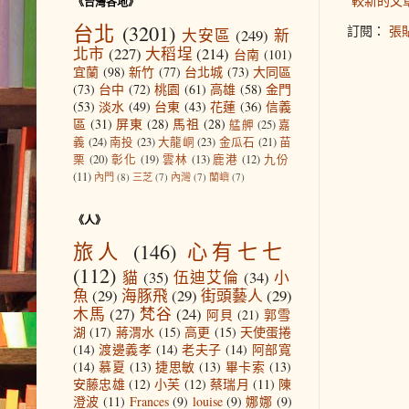
較新的文
《台灣各地》
台北
(3201)
訂閱：
張貼
大安區
(249)
新
北市
(227)
大稻埕
(214)
台南
(101)
宜蘭
(98)
新竹
(77)
台北城
(73)
大同區
(73)
台中
(72)
桃園
(61)
高雄
(58)
金門
(53)
淡水
(49)
台東
(43)
花蓮
(36)
信義
區
(31)
屏東
(28)
馬祖
(28)
艋舺
(25)
嘉
義
(24)
南投
(23)
大龍峒
(23)
金瓜石
(21)
苗
栗
(20)
彰化
(19)
雲林
(13)
鹿港
(12)
九份
(11)
內門
(8)
三芝
(7)
內灣
(7)
蘭嶼
(7)
《人》
旅人
(146)
心有七七
(112)
貓
(35)
伍迪艾倫
(34)
小
魚
(29)
海豚飛
(29)
街頭藝人
(29)
木馬
(27)
梵谷
(24)
阿貝
(21)
郭雪
湖
(17)
蔣渭水
(15)
高更
(15)
天使蛋捲
(14)
渡邊義孝
(14)
老夫子
(14)
阿部寬
(14)
慕夏
(13)
捷思敏
(13)
畢卡索
(13)
安藤忠雄
(12)
小芙
(12)
蔡瑞月
(11)
陳
澄波
(11)
Frances
(9)
louise
(9)
娜娜
(9)