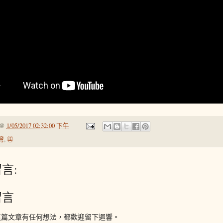
@
1/05/2017 02:32:00 下午
灣
,
㊣
言:
留言
這篇文章有任何想法，都歡迎留下迴響。