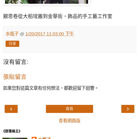
銀思卷從大稻埕搬到金華街，飾品的手工藝工作室
水瓶子
@
1/20/2017 11:03:00 下午
分享
沒有留言:
張貼留言
如果您對這篇文章有任何想法，都歡迎留下迴響。
‹
›
首頁
查看網路版
《部落格主》