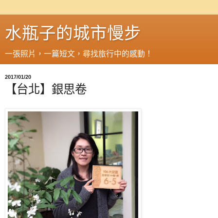
水瓶子的城市慢步
一張照片，一篇短文，尋找旅行中的感動！
2017/01/20
【台北】銀思卷