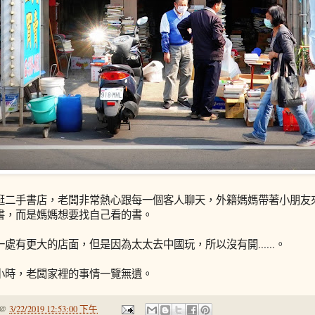
逛二手書店，老闆非常熱心跟每一個客人聊天，外籍媽媽帶著小朋友
書，而是媽媽想要找自己看的書。
處有更大的店面，但是因為太太去中國玩，所以沒有開......。
小時，老闆家裡的事情一覽無遺。
@
3/22/2019 12:53:00 下午