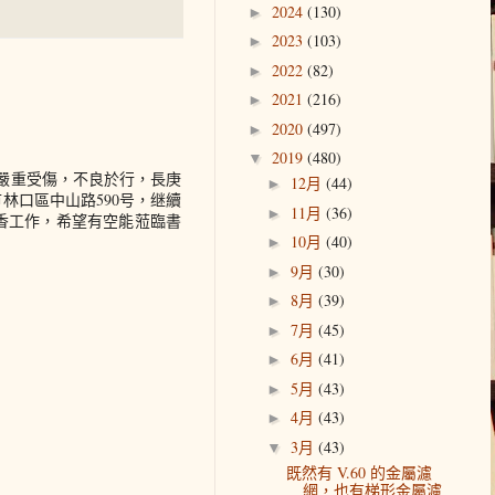
2024
(130)
►
2023
(103)
►
2022
(82)
►
2021
(216)
►
2020
(497)
►
2019
(480)
▼
嚴重受傷，不良於行，長庚
12月
(44)
►
林口區中山路590号，继續
11月
(36)
►
香工作，希望有空能蒞臨書
10月
(40)
►
9月
(30)
►
8月
(39)
►
7月
(45)
►
6月
(41)
►
5月
(43)
►
4月
(43)
►
3月
(43)
▼
既然有 V.60 的金屬濾
網，也有梯形金屬濾