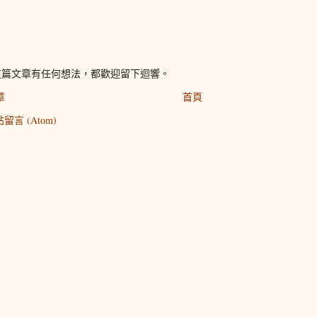
這篇文章有任何想法，都歡迎留下迴響。
章
首頁
留言 (Atom)