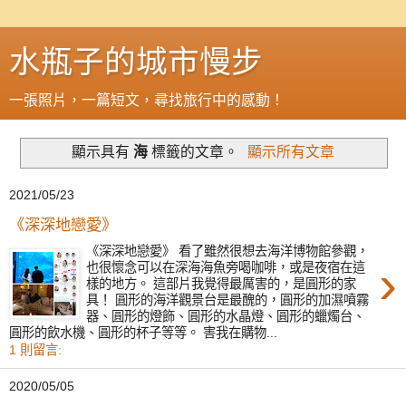
水瓶子的城市慢步
一張照片，一篇短文，尋找旅行中的感動！
顯示具有
海
標籤的文章。
顯示所有文章
2021/05/23
《深深地戀愛》
《深深地戀愛》 看了雖然很想去海洋博物館參觀，
›
也很懷念可以在深海海魚旁喝咖啡，或是夜宿在這
樣的地方。 這部片我覺得最厲害的，是圓形的家
具！ 圓形的海洋觀景台是最醜的，圓形的加濕噴霧
器、圓形的燈飾、圓形的水晶燈、圓形的蠟燭台、
圓形的飲水機、圓形的杯子等等。 害我在購物...
1 則留言:
2020/05/05