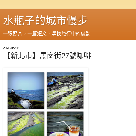
水瓶子的城市慢步
一張照片，一篇短文，尋找旅行中的感動！
2020/05/05
【新北市】馬崗街27號咖啡