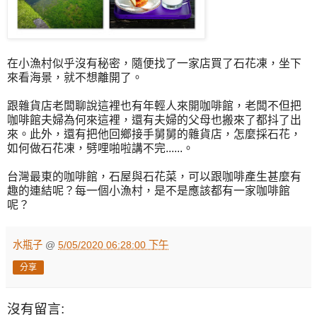
在小漁村似乎沒有秘密，隨便找了一家店買了石花凍，坐下
來看海景，就不想離開了。
跟雜貨店老闆聊說這裡也有年輕人來開咖啡館，老闆不但把
咖啡館夫婦為何來這裡，還有夫婦的父母也搬來了都抖了出
來。此外，還有把他回鄉接手舅舅的雜貨店，怎麼採石花，
如何做石花凍，劈哩啪啦講不完......。
台灣最東的咖啡館，石屋與石花菜，可以跟咖啡產生甚麼有
趣的連結呢？每一個小漁村，是不是應該都有一家咖啡館
呢？
水瓶子
@
5/05/2020 06:28:00 下午
分享
沒有留言: