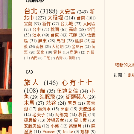
《台灣各地》
台北
(3188)
大安區
(249)
新
北市
(227)
大稻埕
(214)
台南
(101)
宜蘭
(97)
新竹
(77)
台北城
(73)
大同區
(73)
台中
(71)
桃園
(61)
高雄
(58)
金門
(53)
淡水
(49)
台東
(43)
花蓮
(36)
信義
區
(31)
屏東
(28)
馬祖
(28)
艋舺
(25)
嘉
義
(24)
南投
(23)
大龍峒
(23)
金瓜石
(21)
苗
栗
(20)
彰化
(19)
雲林
(13)
鹿港
(12)
九份
(11)
內門
(8)
三芝
(7)
內灣
(7)
蘭嶼
(7)
較新的文
《人》
訂閱：
張貼
旅人
(146)
心有七七
(108)
貓
(35)
伍迪艾倫
(34)
小
魚
(29)
海豚飛
(29)
街頭藝人
(29)
木馬
(27)
梵谷
(24)
阿貝
(21)
郭雪
湖
(17)
蔣渭水
(15)
高更
(15)
天使蛋捲
(14)
老夫子
(14)
阿部寬
(14)
慕夏
(13)
捷思敏
(13)
渡邊義孝
(13)
畢卡索
(13)
安藤忠雄
(12)
小芙
(12)
蔡瑞月
(11)
陳
澄波
(11)
Frances
(9)
louise
(9)
娜娜
(9)