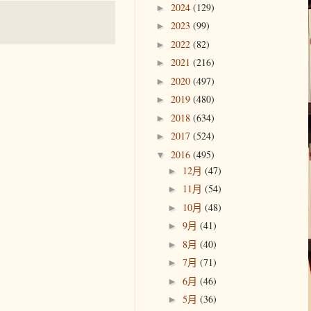
2024
(129)
►
2023
(99)
►
2022
(82)
►
2021
(216)
►
2020
(497)
►
2019
(480)
►
2018
(634)
►
2017
(524)
►
2016
(495)
▼
12月
(47)
►
11月
(54)
►
10月
(48)
►
9月
(41)
►
8月
(40)
►
7月
(71)
►
6月
(46)
►
5月
(36)
►