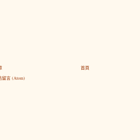
章
首頁
留言 (Atom)