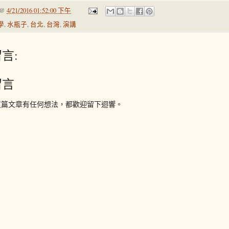
@
4/21/2016 01:52:00 下午
學
,
水瓶子
,
台北
,
台灣
,
演講
言:
留言
這篇文章有任何想法，都歡迎留下迴響。