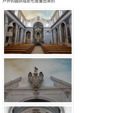
戶外的圓拱陰影也是畫出來的