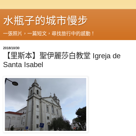
水瓶子的城市慢步
一張照片，一篇短文，尋找旅行中的感動！
2018/10/30
【里斯本】聖伊麗莎白教堂 Igreja de
Santa Isabel