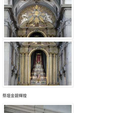
祭壇金碧輝煌