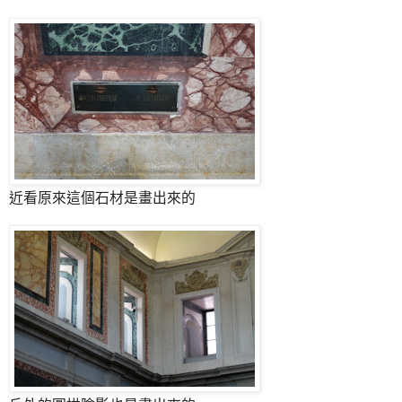
近看原來這個石材是畫出來的