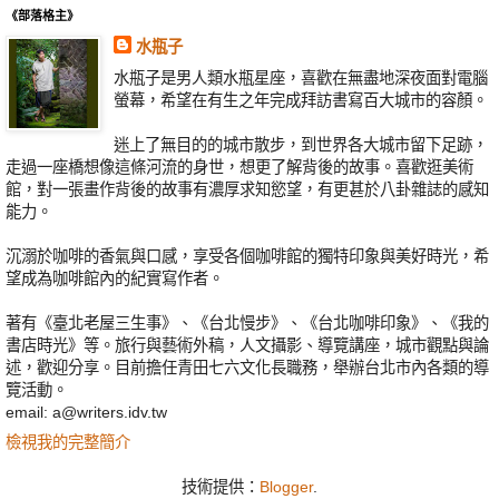
《部落格主》
水瓶子
水瓶子是男人類水瓶星座，喜歡在無盡地深夜面對電腦
螢幕，希望在有生之年完成拜訪書寫百大城市的容顏。
迷上了無目的的城市散步，到世界各大城市留下足跡，
走過一座橋想像這條河流的身世，想更了解背後的故事。喜歡逛美術
館，對一張畫作背後的故事有濃厚求知慾望，有更甚於八卦雜誌的感知
能力。
沉溺於咖啡的香氣與口感，享受各個咖啡館的獨特印象與美好時光，希
望成為咖啡館內的紀實寫作者。
著有《臺北老屋三生事》、《台北慢步》、《台北咖啡印象》、《我的
書店時光》等。旅行與藝術外稿，人文攝影、導覽講座，城市觀點與論
述，歡迎分享。目前擔任青田七六文化長職務，舉辦台北市內各類的導
覽活動。
email: a@writers.idv.tw
檢視我的完整簡介
技術提供：
Blogger
.