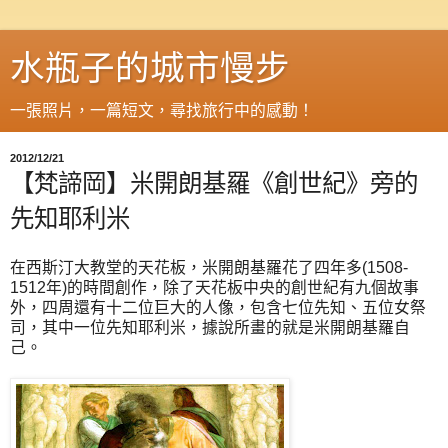
水瓶子的城市慢步
一張照片，一篇短文，尋找旅行中的感動！
2012/12/21
【梵諦岡】米開朗基羅《創世紀》旁的
先知耶利米
在西斯汀大教堂的天花板，米開朗基羅花了四年多(1508-
1512年)的時間創作，除了天花板中央的創世紀有九個故事
外，四周還有十二位巨大的人像，包含七位先知、五位女祭
司，其中一位先知耶利米，據說所畫的就是米開朗基羅自
己。