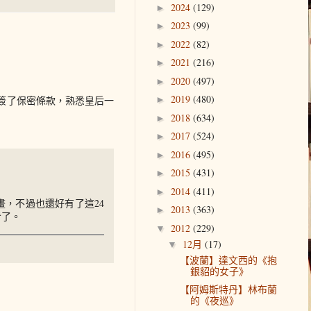
2024
(129)
►
2023
(99)
►
2022
(82)
►
2021
(216)
►
2020
(497)
►
2019
(480)
簽了保密條款，熟悉皇后一
►
2018
(634)
►
2017
(524)
►
2016
(495)
►
2015
(431)
►
2014
(411)
►
畫，不過也還好有了這24
2013
(363)
►
看了。
2012
(229)
▼
12月
(17)
▼
【波蘭】達文西的《抱
銀貂的女子》
【阿姆斯特丹】林布蘭
的《夜巡》