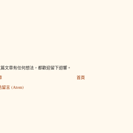
這篇文章有任何想法，都歡迎留下迴響。
章
首頁
留言 (Atom)