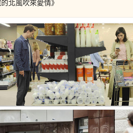
眠的北風吹來愛情》