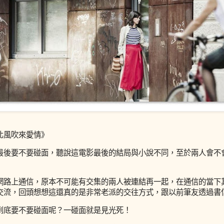
北風吹來愛情》
最後要不要碰面，聽說這電影最後的結局與小說不同，至於兩人會不
網路上通信，原本不可能有交集的兩人被連結再一起，在通信的當下
交流，回頭想想這還真的是非常老派的交往方式，跟以前筆友透過書
到底要不要碰面呢？一碰面就是見光死！