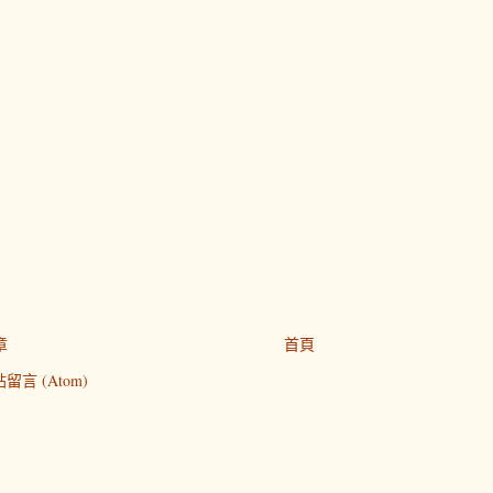
章
首頁
留言 (Atom)