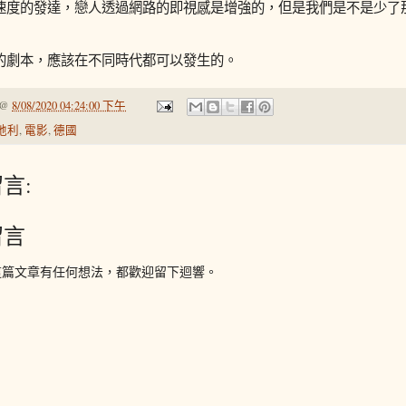
速度的發達，戀人透過網路的即視感是增強的，但是我們是不是少了
的劇本，應該在不同時代都可以發生的。
@
8/08/2020 04:24:00 下午
地利
,
電影
,
德國
言:
留言
這篇文章有任何想法，都歡迎留下迴響。