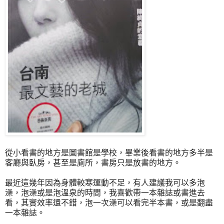
從小看書的地方是圖書館是學校，畢業後看書的地方多半是
客廳與臥房，甚至是廁所，書房只是放書的地方。
最近這幾年因為身體較寒運動不足，有人建議我可以多泡
澡，泡澡或是泡溫泉的時間，我喜歡帶一本雜誌或書進去
看，其實效率還不錯，泡一次澡可以看完半本書，或是翻盡
一本雜誌。