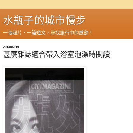
水瓶子的城市慢步
一張照片，一篇短文，尋找旅行中的感動！
2014/02/19
甚麼雜誌適合帶入浴室泡澡時閱讀