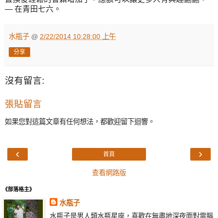
— 在青田七六。
水瓶子
@
2/22/2014 10:28:00 上午
分享
沒有留言:
張貼留言
如果您對這篇文章有任何想法，都歡迎留下迴響。
‹
›
首頁
查看網路版
《部落格主》
水瓶子
水瓶子是男人類水瓶星座，喜歡在無盡地深夜面對電腦