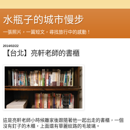
水瓶子的城市慢步
一張照片，一篇短文，尋找旅行中的感動！
2014/02/22
【台北】亮軒老師的書櫃
這是亮軒老師小時候離家後跟隨著他一起出走的書櫃，一個
沒有釘子的木櫃，上面還有華麗紋路的毛玻璃。