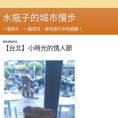
水瓶子的城市慢步
一張照片，一篇短文，尋找旅行中的感動！
2014/02/14
【台北】小時光的情人節