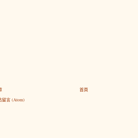
章
首頁
留言 (Atom)