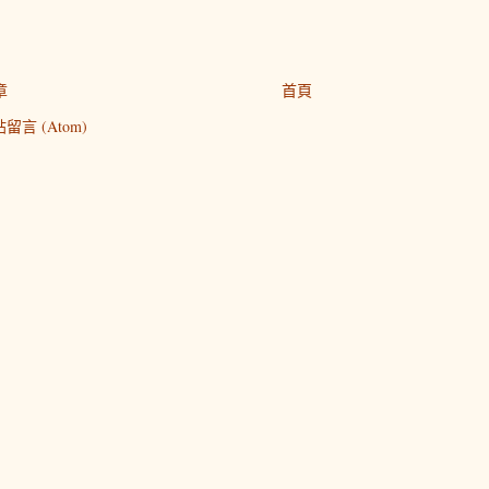
章
首頁
留言 (Atom)