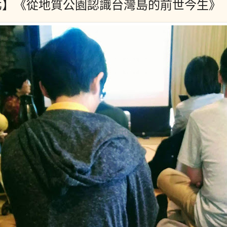
北】《從地質公園認識台灣島的前世今生》