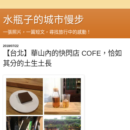
水瓶子的城市慢步
一張照片，一篇短文，尋找旅行中的感動！
2018/07/22
【台北】華山內的快閃店 COFE，恰如
其分的土生土長