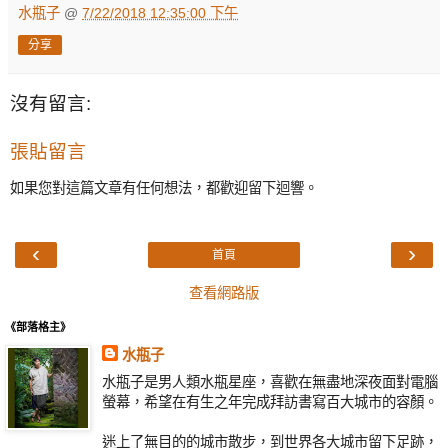
水瓶子
@
7/22/2018 12:35:00 下午
分享
沒有留言:
張貼留言
如果您對這篇文章有任何想法，都歡迎留下迴響。
‹
›
首頁
查看網路版
《部落格主》
水瓶子
水瓶子是男人類水瓶星座，喜歡在無盡地深夜面對電腦
螢幕，希望在有生之年完成拜訪書寫百大城市的容顏。
迷上了無目的的城市散步，到世界各大城市留下足跡，