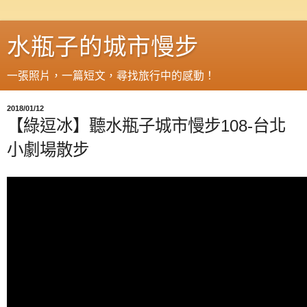
水瓶子的城市慢步
一張照片，一篇短文，尋找旅行中的感動！
2018/01/12
【綠逗冰】聽水瓶子城市慢步108-台北
小劇場散步