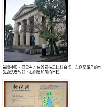
希臘神殿，但是有方住與圓柱是比較奇怪，左側是羅丹的作
品施洗者約翰，右側是加萊的市民