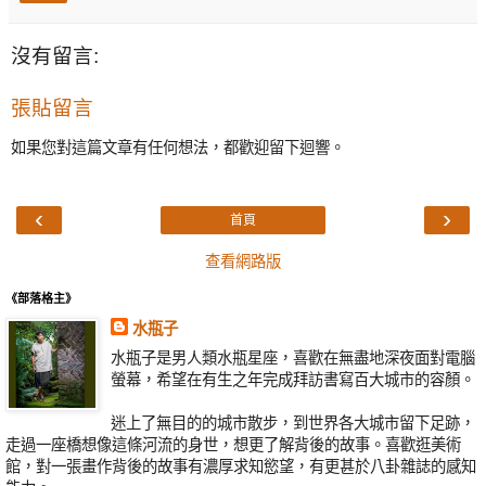
沒有留言:
張貼留言
如果您對這篇文章有任何想法，都歡迎留下迴響。
‹
›
首頁
查看網路版
《部落格主》
水瓶子
水瓶子是男人類水瓶星座，喜歡在無盡地深夜面對電腦
螢幕，希望在有生之年完成拜訪書寫百大城市的容顏。
迷上了無目的的城市散步，到世界各大城市留下足跡，
走過一座橋想像這條河流的身世，想更了解背後的故事。喜歡逛美術
館，對一張畫作背後的故事有濃厚求知慾望，有更甚於八卦雜誌的感知