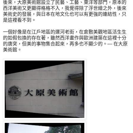
後來，大原美術館設立了民藝、工藝、東洋等部門，原本的
西洋美術又更顯得格格不入，我覺得除了浮世繪之外，後來
美術史的發展，與日本在地文化也可以有更強的連結性，只
是這裡看不到。
一個好像是在江戶地區的運河老街，在倉敷美觀地區活生生
的如假包換的存在著，雖然西洋畫作與歐洲建築在這裡十分
的唐突，但美的事物集合起來，再多也不顯少的。— 在大原
美術館。