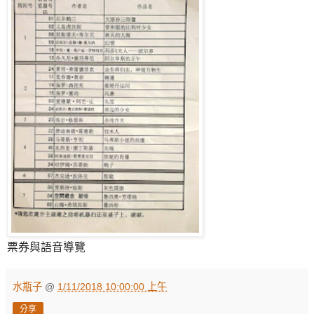
票券與語音導覽
水瓶子
@
1/11/2018 10:00:00 上午
分享