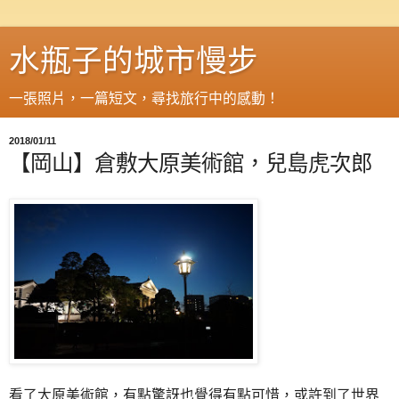
水瓶子的城市慢步
一張照片，一篇短文，尋找旅行中的感動！
2018/01/11
【岡山】倉敷大原美術館，兒島虎次郎
看了大原美術館，有點驚訝也覺得有點可惜，或許到了世界