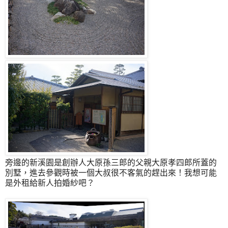
旁邊的新溪園是創辦人大原孫三郎的父親大原孝四郎所蓋的
別墅，進去參觀時被一個大叔很不客氣的趕出來！我想可能
是外租給新人拍婚紗吧？