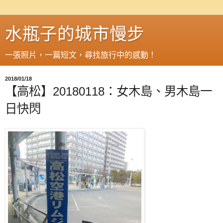
水瓶子的城市慢步
一張照片，一篇短文，尋找旅行中的感動！
2018/01/18
【高松】20180118：女木島、男木島一
日快閃