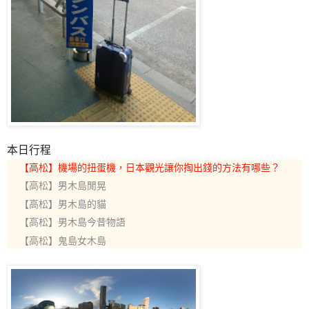
本日行程
【高松】機場的扭蛋機，日本觀光讓你掏出錢的方法有哪些？
【高松】男木島閒晃
【高松】男木島的貓
【高松】男木島今昔物語
【高松】鬼島女木島