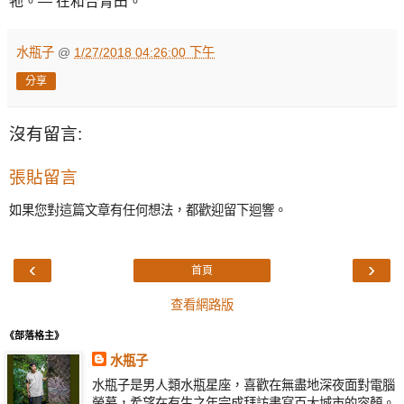
牠。— 在和合青田。
水瓶子
@
1/27/2018 04:26:00 下午
分享
沒有留言:
張貼留言
如果您對這篇文章有任何想法，都歡迎留下迴響。
‹
›
首頁
查看網路版
《部落格主》
水瓶子
水瓶子是男人類水瓶星座，喜歡在無盡地深夜面對電腦
螢幕，希望在有生之年完成拜訪書寫百大城市的容顏。