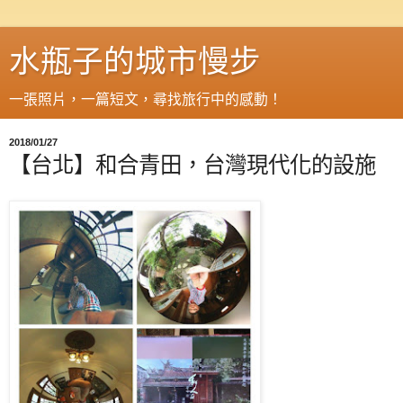
水瓶子的城市慢步
一張照片，一篇短文，尋找旅行中的感動！
2018/01/27
【台北】和合青田，台灣現代化的設施