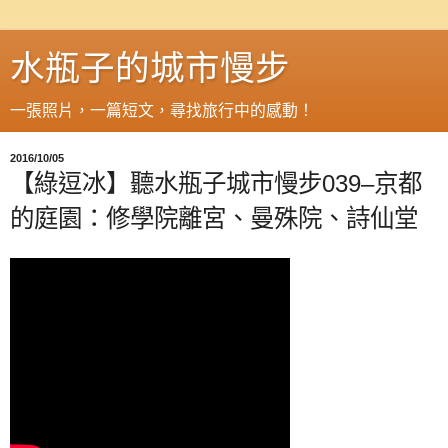
水瓶子的城市慢步
一張照片，一篇短文，尋找旅行中的感動！
2016/10/05
【綠逗冰】聽水瓶子城市慢步039–京都
的庭園：修學院離宮、曼殊院、詩仙堂