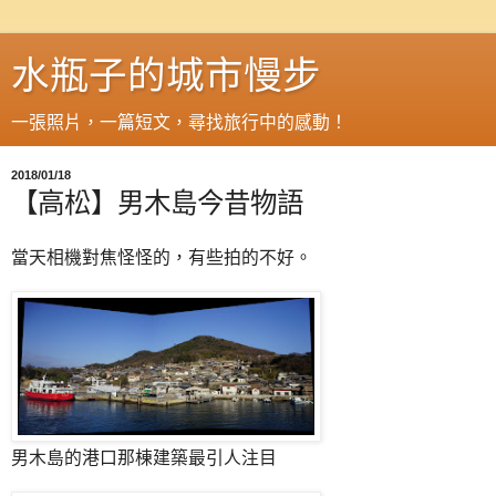
水瓶子的城市慢步
一張照片，一篇短文，尋找旅行中的感動！
2018/01/18
【高松】男木島今昔物語
當天相機對焦怪怪的，有些拍的不好。
男木島的港口那棟建築最引人注目