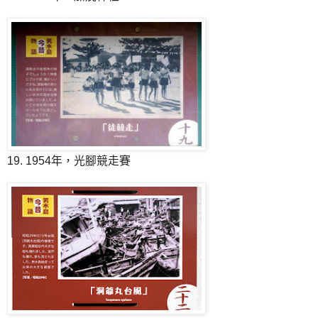
19. 1954年，光腳競走賽