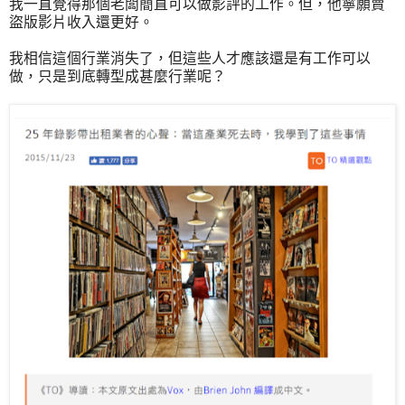
我一直覺得那個老闆簡直可以做影評的工作。但，他寧願賣
盜版影片收入還更好。
我相信這個行業消失了，但這些人才應該還是有工作可以
做，只是到底轉型成甚麼行業呢？