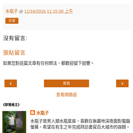
水瓶子
@
11/16/2016 11:15:00 上午
分享
沒有留言:
張貼留言
如果您對這篇文章有任何想法，都歡迎留下迴響。
‹
›
首頁
查看網路版
《部落格主》
水瓶子
水瓶子是男人類水瓶星座，喜歡在無盡地深夜面對電腦
螢幕，希望在有生之年完成拜訪書寫百大城市的容顏。