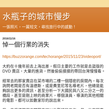
水瓶子的城市慢步
一張照片，一篇短文，尋找旅行中的感動！
2016/11/16
悼一個行業的消失
https://buzzorange.com/techorange/2015/11/23/videoport/
大約在十幾年前去上海出差，假日主要的工作就是去盜版的
DVD 賣店，大量的進貨，然後偷偷摸摸的帶回台灣慢慢看。
經常去的那家賣店在菜市場的二樓一個隱密的房間內，每次
詢問老闆是否有溫德斯，或是費里尼等名導老片，他總是能
夠說出更多的資訊，甚至分析一下大國民與八又二分之一的
橋段，甚至是剛上映的商業片，哪個演員、導演的其他相關
的電影，都可以如數家珍的說出來。