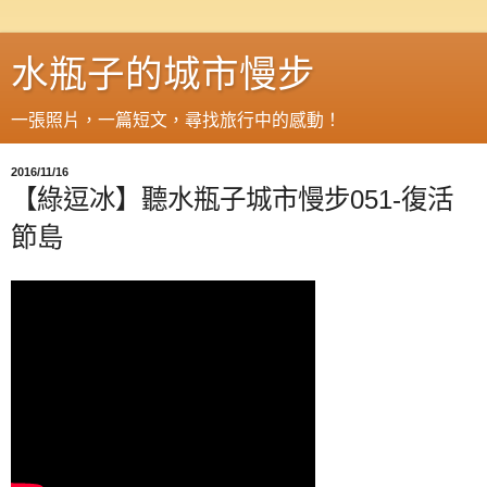
水瓶子的城市慢步
一張照片，一篇短文，尋找旅行中的感動！
2016/11/16
【綠逗冰】聽水瓶子城市慢步051-復活
節島