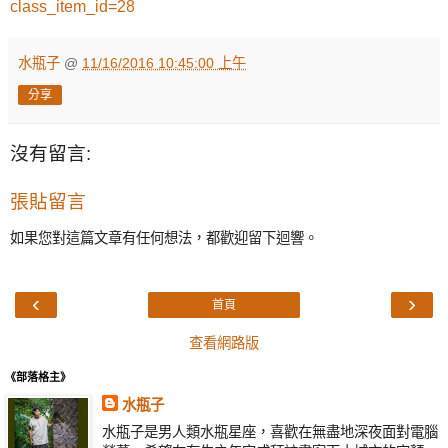
class_item_id=28
水瓶子
@
11/16/2016 10:45:00 上午
分享
沒有留言:
張貼留言
如果您對這篇文章有任何想法，都歡迎留下迴響。
‹
›
首頁
查看網路版
《部落格主》
水瓶子
水瓶子是男人類水瓶星座，喜歡在無盡地深夜面對電腦