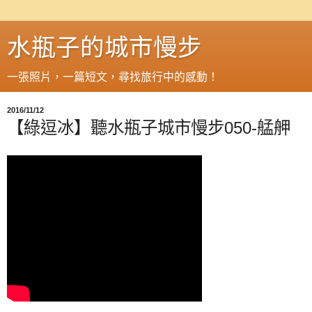
水瓶子的城市慢步
一張照片，一篇短文，尋找旅行中的感動！
2016/11/12
【綠逗冰】聽水瓶子城市慢步050-艋舺