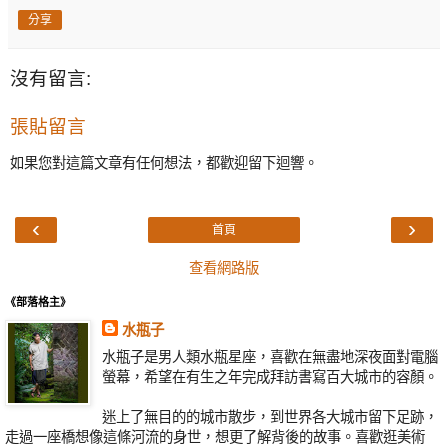
分享
沒有留言:
張貼留言
如果您對這篇文章有任何想法，都歡迎留下迴響。
‹
›
首頁
查看網路版
《部落格主》
水瓶子
水瓶子是男人類水瓶星座，喜歡在無盡地深夜面對電腦
螢幕，希望在有生之年完成拜訪書寫百大城市的容顏。
迷上了無目的的城市散步，到世界各大城市留下足跡，
走過一座橋想像這條河流的身世，想更了解背後的故事。喜歡逛美術