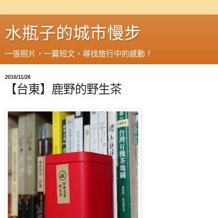
水瓶子的城市慢步
一張照片，一篇短文，尋找旅行中的感動！
2016/11/26
【台東】鹿野的野生茶