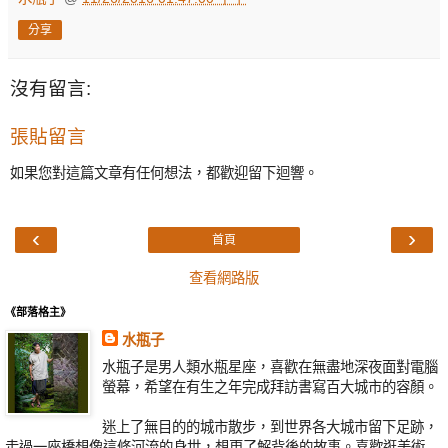
分享
沒有留言:
張貼留言
如果您對這篇文章有任何想法，都歡迎留下迴響。
‹
›
首頁
查看網路版
《部落格主》
水瓶子
水瓶子是男人類水瓶星座，喜歡在無盡地深夜面對電腦
螢幕，希望在有生之年完成拜訪書寫百大城市的容顏。
迷上了無目的的城市散步，到世界各大城市留下足跡，
走過一座橋想像這條河流的身世，想更了解背後的故事。喜歡逛美術