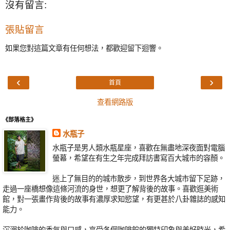
沒有留言:
張貼留言
如果您對這篇文章有任何想法，都歡迎留下迴響。
‹
›
首頁
查看網路版
《部落格主》
水瓶子
水瓶子是男人類水瓶星座，喜歡在無盡地深夜面對電腦
螢幕，希望在有生之年完成拜訪書寫百大城市的容顏。
迷上了無目的的城市散步，到世界各大城市留下足跡，
走過一座橋想像這條河流的身世，想更了解背後的故事。喜歡逛美術
館，對一張畫作背後的故事有濃厚求知慾望，有更甚於八卦雜誌的感知
能力。