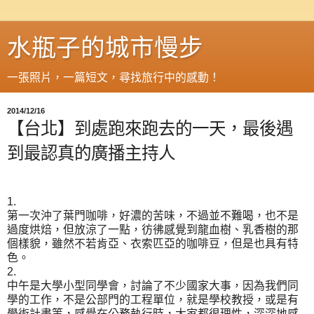
水瓶子的城市慢步
一張照片，一篇短文，尋找旅行中的感動！
2014/12/16
【台北】到處跑來跑去的一天，最後遇
到最認真的廣播主持人
1.
第一次沖了葉門咖啡，好濃的苦味，不過並不難喝，也不是
過度烘焙，但放涼了一點，彷彿感覺到龍血樹、乳香樹的那
個樣貌，雖然不若肯亞、衣索匹亞的咖啡豆，但是也具有特
色。
2.
中午是大學小型同學會，討論了不少國家大事，因為我們同
學的工作，不是公部門的工程單位，就是學校教授，或是有
學術計畫等，感覺在公務執行時，大家都很理性，深深地感