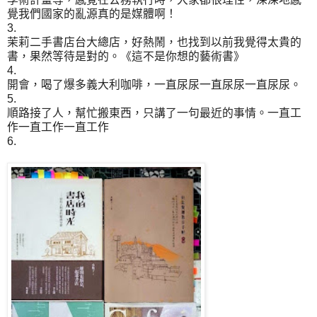
覺我們國家的亂源真的是媒體啊！
3.
茉莉二手書店台大總店，好熱鬧，也找到以前我覺得太貴的
書，果然等待是對的。《這不是你想的藝術書》
4.
開會，喝了爆多義大利咖啡，一直尿尿一直尿尿一直尿尿。
5.
順路接了人，幫忙搬東西，只講了一句最近的事情。一直工
作一直工作一直工作
6.